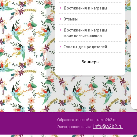
Достижения и награды
Отзывы
Достижения и награды
моих воспитанников
Советы для родителей
Баннеры
Образовательный портал a2b2.ru
info@a2b2.ru
Электронная почта: