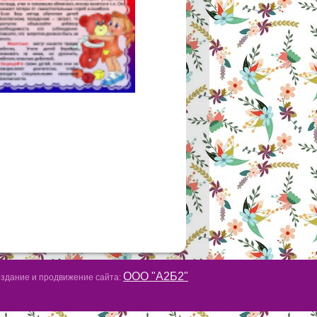
ООО "А2Б2"
здание и продвижение сайта: