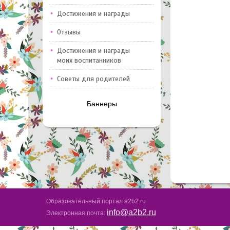
Достижения и награды
Отзывы
Достижения и награды
моих воспитанников
Советы для родителей
Баннеры
Образовательный портал a2b2.ru
info@a2b2.ru
Электронная почта: