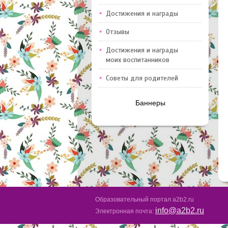
Достижения и награды
Отзывы
Достижения и награды
моих воспитанников
Советы для родителей
Баннеры
Образовательный портал a2b2.ru
info@a2b2.ru
Электронная почта: