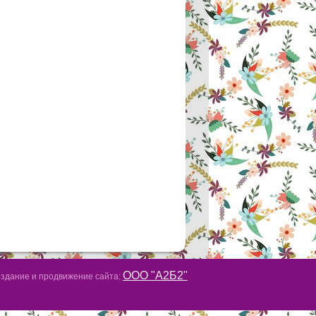
ООО "А2Б2"
здание и продвижение сайта: