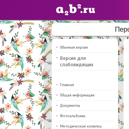
Пер
Сайты
педагогов
Обычная версия
Версия для
Добавлено — 10947
слабовидящих
Главная
Общая информация
Документы
Фотоальбомы
Методическая копилка