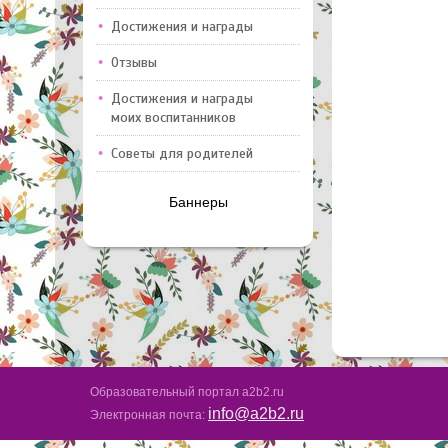
Достижения и награды
Отзывы
Достижения и награды
моих воспитанников
Советы для родителей
Баннеры
Образовательный портал a2b2.ru
info@a2b2.ru
Электронная почта: