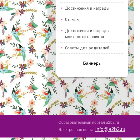
Достижения и награды
Отзывы
Достижения и награды
моих воспитанников
Советы для родителей
Баннеры
Образовательный портал a2b2.ru
info@a2b2.ru
Электронная почта: