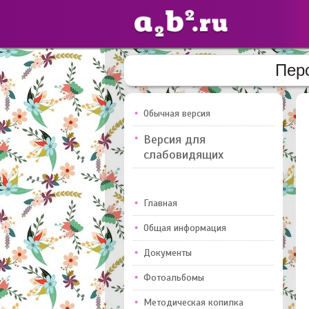
Пер
Сайты
педагогов
Обычная версия
Версия для
Добавлено — 10947
слабовидящих
Главная
Общая информация
Документы
Фотоальбомы
Методическая копилка