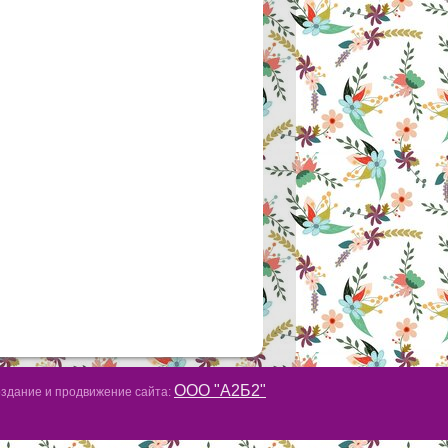
ООО "А2Б2"
здание и продвижение сайта: