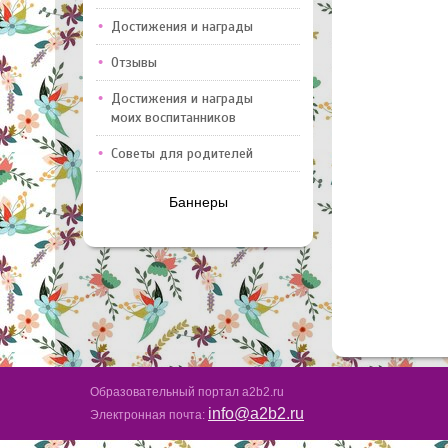
Достижения и награды
Отзывы
Достижения и награды
моих воспитанников
Советы для родителей
Баннеры
Образовательный портал a2b2.ru
info@a2b2.ru
Электронная почта: