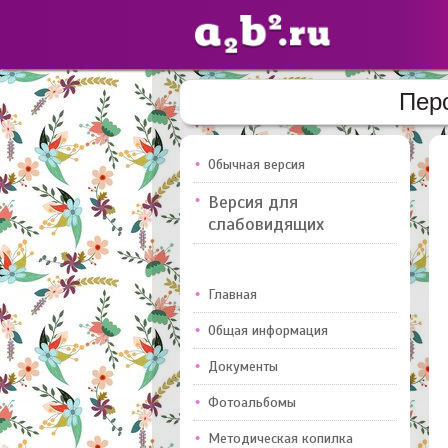
Пер
Сайты
педагогов
Обычная версия
Версия для
Добавлено — 10947
слабовидящих
Главная
Общая информация
Документы
Фотоальбомы
Методическая копилка