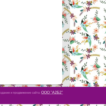
ООО "А2Б2"
здание и продвижение сайта: