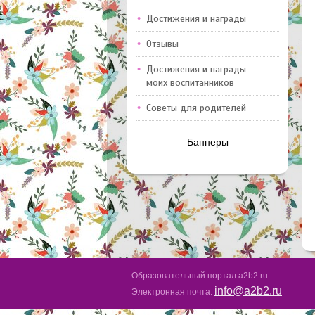
Достижения и награды
Отзывы
Достижения и награды
моих воспитанников
Советы для родителей
Баннеры
Образовательный портал a2b2.ru
info@a2b2.ru
Электронная почта: