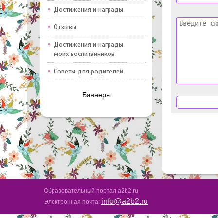
Достижения и награды
Отзывы
Достижения и награды
моих воспитанников
Советы для родителей
Баннеры
Образовательный портал a2b2.ru
info@a2b2.ru
Электронная почта: