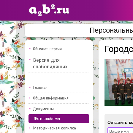
Персональны
Сайты
педагогов
Городс
Обычная версия
Версия для
Добавлено — 10947
Добавлен
слабовидящих
Главная
Общая информация
Документы
Фотоальбомы
Оставить к
Методическая копилка