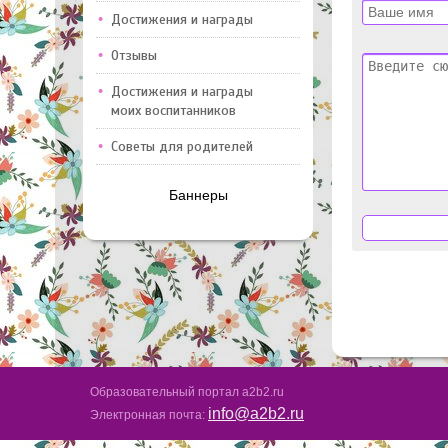
Достижения и награды
Отзывы
Достижения и награды
моих воспитанников
Советы для родителей
Баннеры
Образовательный портал a2b2.ru
info@a2b2.ru
Электронная почта: