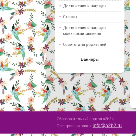
Достижения и награды
Отзывы
Достижения и награды
моих воспитанников
Советы для родителей
Баннеры
Образовательный портал a2b2.ru
info@a2b2.ru
Электронная почта: