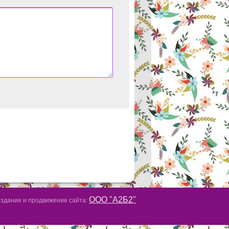
ООО "А2Б2"
здание и продвижение сайта: