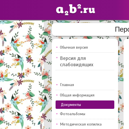
Пер
Сайты
педагогов
Обычная версия
Версия для
Добавлено — 10947
слабовидящих
Главная
Общая информация
Документы
Фотоальбомы
Методическая копилка