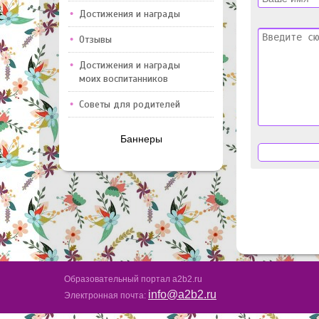
Достижения и награды
Отзывы
Достижения и награды
моих воспитанников
Советы для родителей
Баннеры
Образовательный портал a2b2.ru
info@a2b2.ru
Электронная почта: