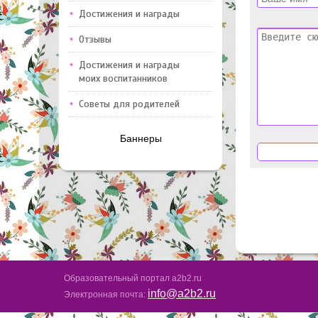
Достижения и награды
Отзывы
Достижения и награды
моих воспитанников
Советы для родителей
Баннеры
Образовательный портал a2b2.ru
info@a2b2.ru
Электронная почта: