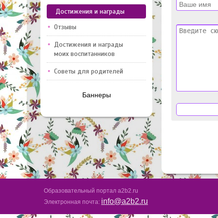
Достижения и награды
Отзывы
Достижения и награды
моих воспитанников
Советы для родителей
Баннеры
Образовательный портал a2b2.ru
info@a2b2.ru
Электронная почта: